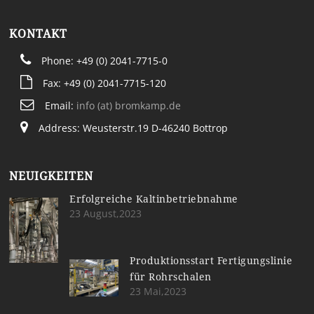
KONTAKT
Phone: +49 (0) 2041-7715-0
Fax: +49 (0) 2041-7715-120
Email:
info (at) bromkamp.de
Address: Weusterstr.19 D-46240 Bottrop
NEUIGKEITEN
Erfolgreiche Kaltinbetriebnahme
23 August,2023
Produktionsstart Fertigungslinie
für Rohrschalen
23 Mai,2023