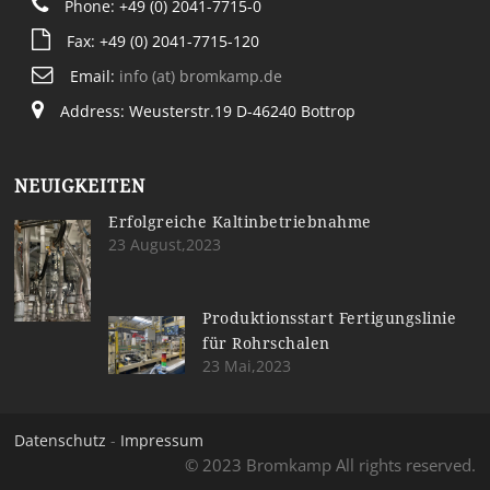
Phone: +49 (0) 2041-7715-0
Fax: +49 (0) 2041-7715-120
Email:
info (at) bromkamp.de
Address: Weusterstr.19 D-46240 Bottrop
NEUIGKEITEN
Erfolgreiche Kaltinbetriebnahme
23 August,2023
Produktionsstart Fertigungslinie
für Rohrschalen
23 Mai,2023
Datenschutz
-
Impressum
© 2023 Bromkamp All rights reserved.