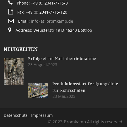
Phone: +49 (0) 2041-7715-0
Fax: +49 (0) 2041-7715-120
Email:
info (at) bromkamp.de
Address: Weusterstr.19 D-46240 Bottrop
NEUIGKEITEN
Erfolgreiche Kaltinbetriebnahme
23 August,2023
Produktionsstart Fertigungslinie
für Rohrschalen
23 Mai,2023
Datenschutz
-
Impressum
© 2023 Bromkamp All rights reserved.