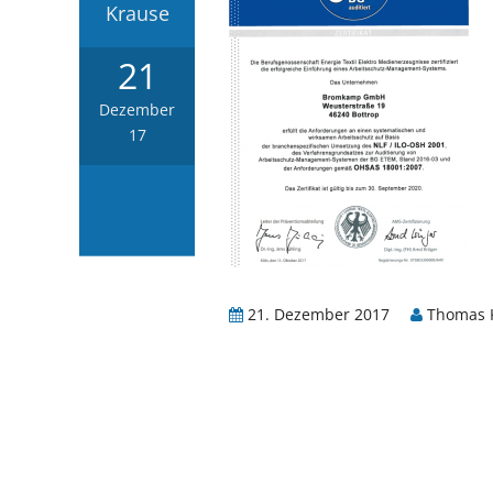
Krause
21
Dezember
17
21. Dezember 2017
Thomas 