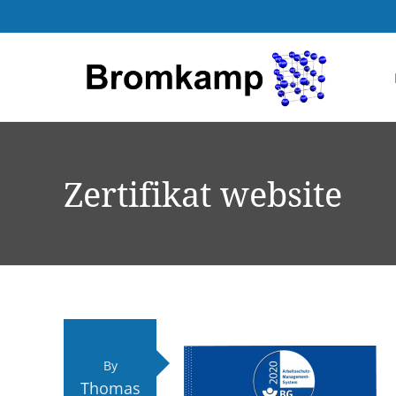
Zertifikat website
By
Thomas