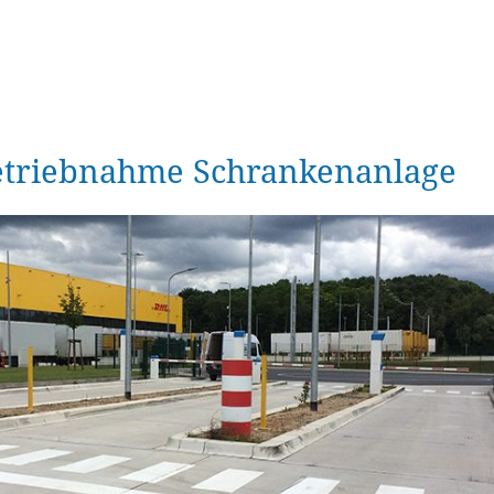
betriebnahme Schrankenanlage