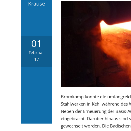
Krause
01
Februar
17
Bromkamp konnte die umfangreich
Stahlwerken in Kehl während des W
Neben der Erneuerung der Basis-A
eingebracht. Darüber hinaus sind 
gewechselt worden. Die Badischen