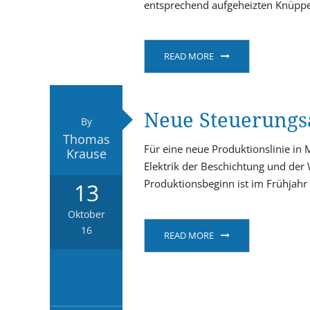
entsprechend aufgeheizten Knüppe
READ MORE
Neue Steuerungs
By
Thomas
Für eine neue Produktionslinie in
Krause
Elektrik der Beschichtung und der
Produktionsbeginn ist im Frühjahr
13
Oktober
16
READ MORE