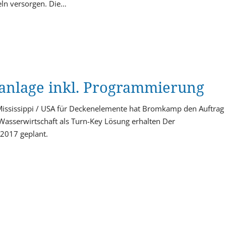
ln versorgen. Die…
anlage inkl. Programmierung
 Mississippi / USA für Deckenelemente hat Bromkamp den Auftrag 
 Wasserwirtschaft als Turn-Key Lösung erhalten Der
 2017 geplant.