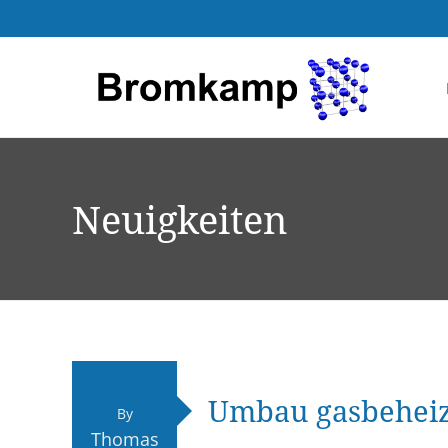
Neuigkeiten
Umbau gasbeheiz
By
Thomas