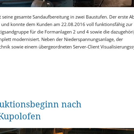
seine gesamte Sandaufbereitung in zwei Baustufen. Der erste Ab
6 und konnte dem Kunden am 22.08.2016 voll funktionsfähig zur
rtigsandgruppe für die Formanlagen 2 und 4 sowie die dazugehör
mplett modernisiert. Neben der Niederspannungsanlage, der
echnik sowie einem übergeordneten Server-Client Visualisierungs
duktionsbeginn nach
Kupolofen