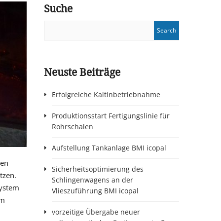
Suche
Neuste Beiträge
Erfolgreiche Kaltinbetriebnahme
Produktionsstart Fertigungslinie für
Rohrschalen
Aufstellung Tankanlage BMI icopal
hen
Sicherheitsoptimierung des
tzen.
Schlingenwagens an der
system
Vlieszuführung BMI icopal
em
vorzeitige Übergabe neuer