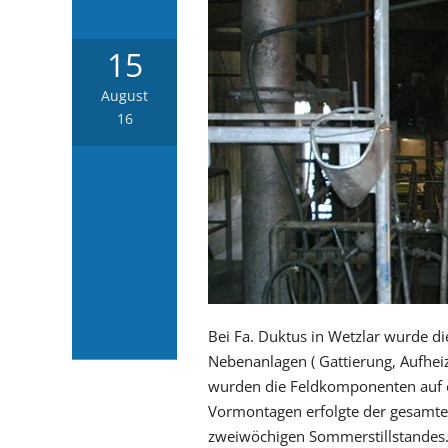
15
August
16
Bei Fa. Duktus in Wetzlar wurde d
Nebenanlagen ( Gattierung, Aufheiz
wurden die Feldkomponenten auf e
Vormontagen erfolgte der gesamte
zweiwöchigen Sommerstillstandes