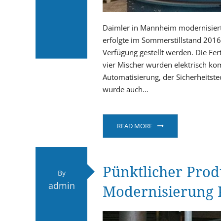
Daimler in Mannheim modernisiert 
erfolgte im Sommerstillstand 201
Verfügung gestellt werden. Die Fe
vier Mischer wurden elektrisch ko
Automatisierung, der Sicherheitst
wurde auch…
READ MORE
Pünktlicher Pro
By
admin
Modernisierung 