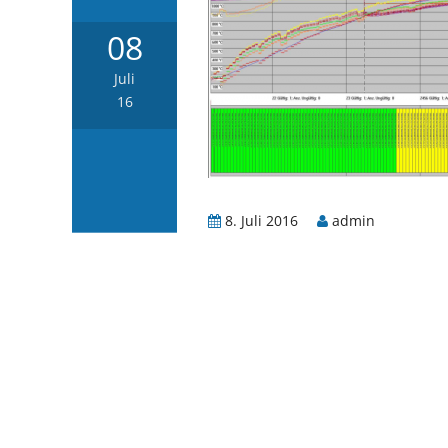
08
Juli
16
8. Juli 2016
admin