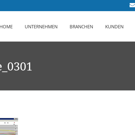
HOME
UNTERNEHMEN
BRANCHEN
KUNDEN
Das sind Wir
Karriere
e_0301
Leistungsspektrum
Zertifizierung
Ansprechpartner