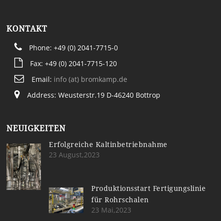
KONTAKT
Phone: +49 (0) 2041-7715-0
Fax: +49 (0) 2041-7715-120
Email:
info (at) bromkamp.de
Address: Weusterstr.19 D-46240 Bottrop
NEUIGKEITEN
Erfolgreiche Kaltinbetriebnahme
23 August,2023
Produktionsstart Fertigungslinie
für Rohrschalen
23 Mai,2023