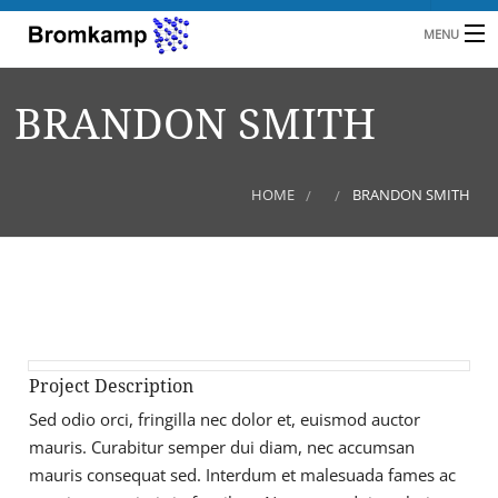
MENU
HOME
BRANDON SMITH
B
UNTERNEHMEN
BRANCHEN
HOME
BRANDON SMITH
KUNDEN
REFERENZEN
L
NEUIGKEITEN
KONTAKT
Project Description
Sed odio orci, fringilla nec dolor et, euismod auctor
A
mauris. Curabitur semper dui diam, nec accumsan
mauris consequat sed. Interdum et malesuada fames ac