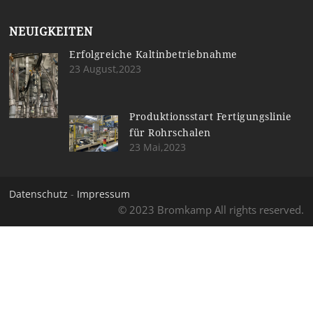
NEUIGKEITEN
Erfolgreiche Kaltinbetriebnahme
23 August,2023
Produktionsstart Fertigungslinie
für Rohrschalen
23 Mai,2023
Datenschutz
-
Impressum
© 2023 Bromkamp All rights reserved.