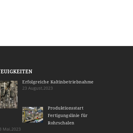
NEUIGKEITEN
Erfolgreiche Kaltinbetriebnahme
23 August,2023
Produktionsstart
Fertigungslinie für
Rohrschalen
3 Mai,2023