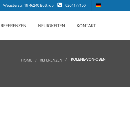
Weusterstr. 19 46240 Bottrop
0204177150
REFERENZEN
NEUIGKEITEN
KONTAKT
KOLENE-VON-OBEN
HOME
REFERENZEN