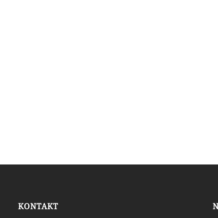
KONTAKT