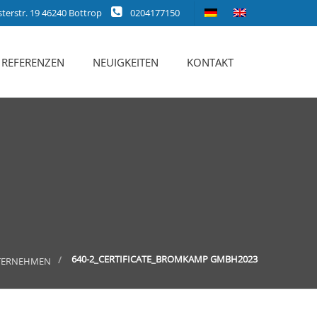
erstr. 19 46240 Bottrop
0204177150
REFERENZEN
NEUIGKEITEN
KONTAKT
640-2_CERTIFICATE_BROMKAMP GMBH2023
TERNEHMEN